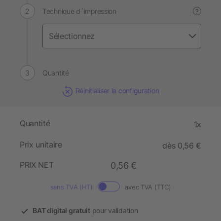
Technique d´impression
?
Quantité
Réinitialiser la configuration
Quantité
1x
Prix unitaire
dès 0,56 €
PRIX NET
0,56 €
sans TVA (HT)
avec TVA (TTC)
BAT digital gratuit
pour validation