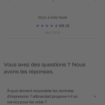
Stylo à bille Nash
5/5
(3)
dès 0,10 €
Vous avez des questions ? Nous
avons les réponses.
À quoi doivent ressembler les données
d’impression ? allbranded propose-t-il un
service pour les créer ?