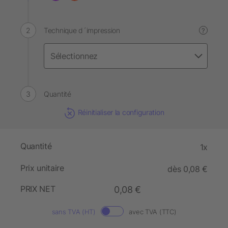
Technique d´impression
?
Quantité
Réinitialiser la configuration
Quantité
1x
Prix unitaire
dès 0,08 €
PRIX NET
0,08 €
sans TVA (HT)
avec TVA (TTC)