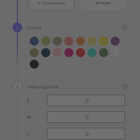
48 heures
4 - 6 jours ouvrés
Couleur
?
Taille et quantité
?
S
M
L