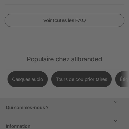
Voir toutes les FAQ
Populaire chez allbranded
Casques audio
Tours de cou prioritaires
Étiq
Qui sommes-nous ?
Information