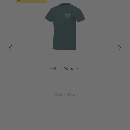
fant
T-Shirt Nanaimo
dès 4,31 €