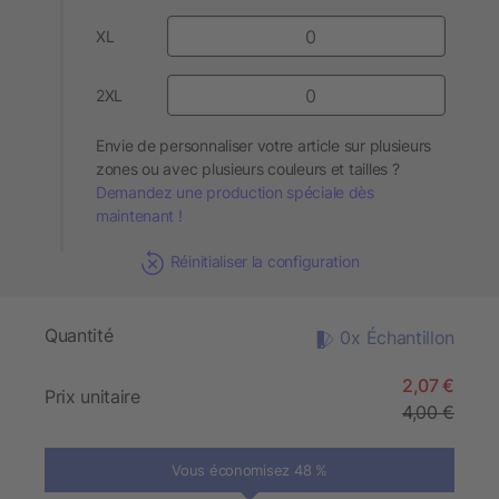
XL
2XL
Envie de personnaliser votre article sur plusieurs
zones ou avec plusieurs couleurs et tailles ?
Demandez une production spéciale dès
maintenant !
Réinitialiser la configuration
Quantité
0x Échantillon
2,07 €
Prix unitaire
4,00 €
Vous économisez 48 %