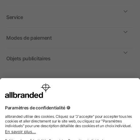
Service
Modes de paiement
Objets publicitaires
International