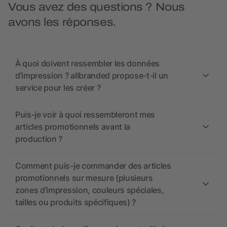
Vous avez des questions ? Nous
avons les réponses.
À quoi doivent ressembler les données
d’impression ? allbranded propose-t-il un
service pour les créer ?
Puis-je voir à quoi ressembleront mes
articles promotionnels avant la
production ?
Comment puis-je commander des articles
promotionnels sur mesure (plusieurs
zones d’impression, couleurs spéciales,
tailles ou produits spécifiques) ?