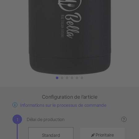
Configuration de l’article
Informations sur le processus de commande
Délai de production
?
Prioritaire
Standard