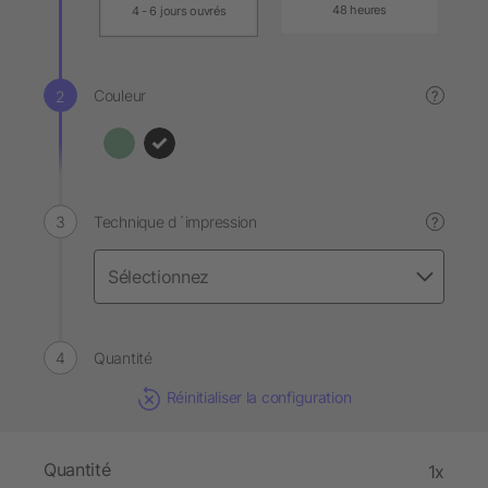
48 heures
4 - 6 jours ouvrés
Couleur
?
Technique d´impression
?
Quantité
Réinitialiser la configuration
Quantité
1x