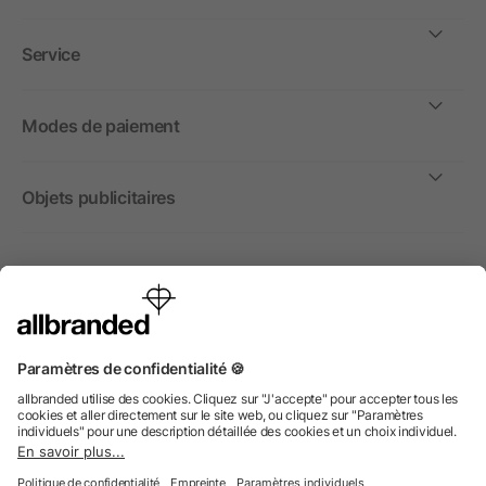
Service
Modes de paiement
Objets publicitaires
International