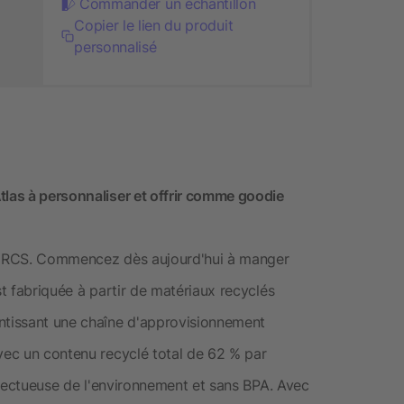
Commander un échantillon
Copier le lien du produit
personnalisé
tlas à personnaliser et offrir comme goodie
lé RCS. Commencez dès aujourd'hui à manger
st fabriquée à partir de matériaux recyclés
antissant une chaîne d'approvisionnement
Avec un contenu recyclé total de 62 % par
espectueuse de l'environnement et sans BPA. Avec