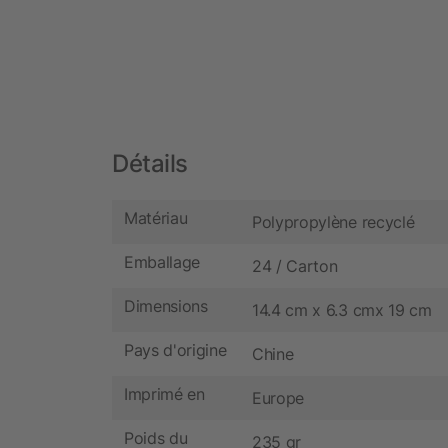
Détails
Matériau
Polypropylène recyclé
Emballage
24 / Carton
Dimensions
14.4 cm x 6.3 cmx 19 cm
Pays d'origine
Chine
Imprimé en
Europe
Poids du
235 gr