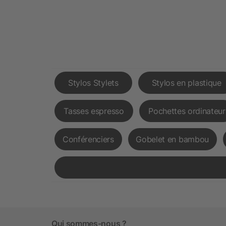
Stylos Stylets
Stylos en plastique
Tasses espresso
Pochettes ordinateur
Conférenciers
Gobelet en bambou
Qui sommes-nous ?