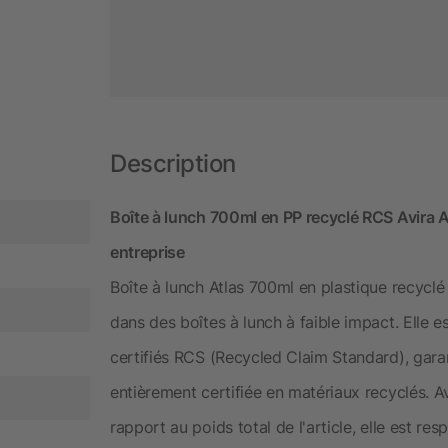
Description
Boîte à lunch 700ml en PP recyclé RCS Avira A
entreprise
Boîte à lunch Atlas 700ml en plastique recyc
dans des boîtes à lunch à faible impact. Elle e
certifiés RCS (Recycled Claim Standard), gar
entièrement certifiée en matériaux recyclés. 
rapport au poids total de l'article, elle est r