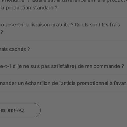
t la production standard ?
opose-t-il la livraison gratuite ? Quels sont les frais
 ?
frais cachés ?
-t-il si je ne suis pas satisfait(e) de ma commande ?
ander un échantillon de l’article promotionnel à l’avan
tes les FAQ