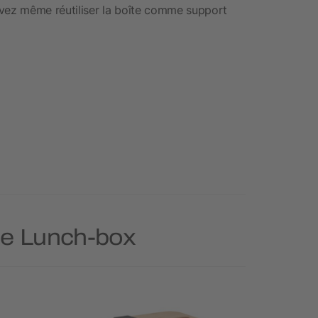
uvez même réutiliser la boîte comme support
rie Lunch-box