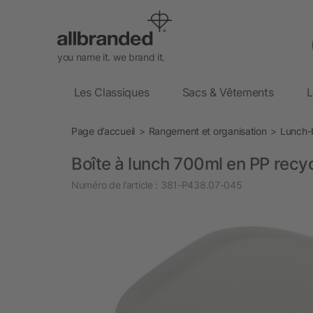
you name it. we brand it.
Les Classiques
Sacs & Vêtements
L
Page d’accueil
Rangement et organisation
Lunch-
Boîte à lunch 700ml en PP recyc
Numéro de l’article :
381-P438.07-045