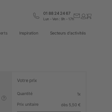
01 88 24 24 67
Lun - Ven : 9h - 17h
erts
Inspiration
Secteurs d'activités
Votre prix
Quantité
1x
?
Prix unitaire
dès 5,50 €