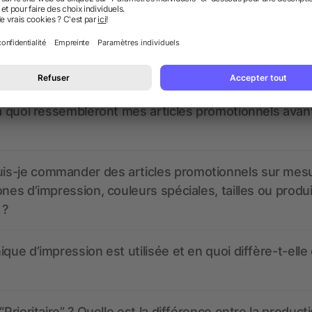
nt ressembler les données d’impression ? allbranded
 un service pour les créer ?
 à quoi ressembleront mes articles promotionnels avant
s-je commander des articles promotionnels sur mes
ones d’impression, couleurs spéciales, tailles ou produ
 ?
ique d’impression est utilisée et en quoi diffère-t-elle
“Prioritaire” ? Quelle est la différence entre la product