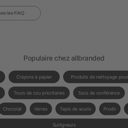
tes les FAQ
Populaire chez allbranded
Crayons à papier
Produits de nettoyage pour
Tours de cou prioritaires
Sacs de conférence
Chocolat
Verres
Tapis de souris
Prodir
Surligneurs