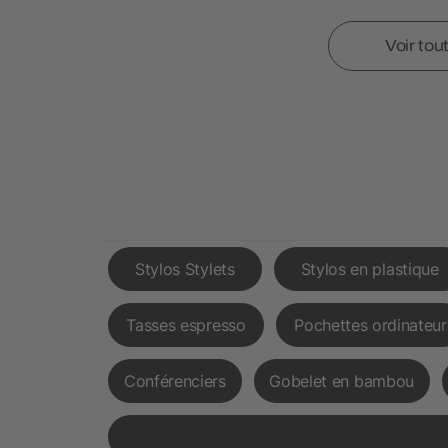
Voir tou
Stylos Stylets
Stylos en plastique
Tasses espresso
Pochettes ordinateur
Conférenciers
Gobelet en bambou