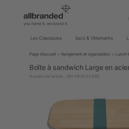
you name it. we brand it.
Les Classiques
Sacs & Vêtements
L
Page d’accueil
Rangement et organisation
Lunch-
Boîte à sandwich Large en acie
Numéro de l’article :
381-P439.01-045