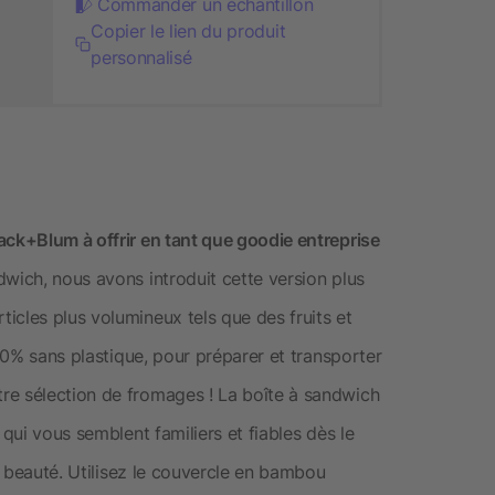
Commander un échantillon
Copier le lien du produit
personnalisé
ack+Blum à offrir en tant que goodie entreprise
wich, nous avons introduit cette version plus
icles plus volumineux tels que des fruits et
100% sans plastique, pour préparer et transporter
re sélection de fromages ! La boîte à sandwich
 qui vous semblent familiers et fiables dès le
en beauté. Utilisez le couvercle en bambou