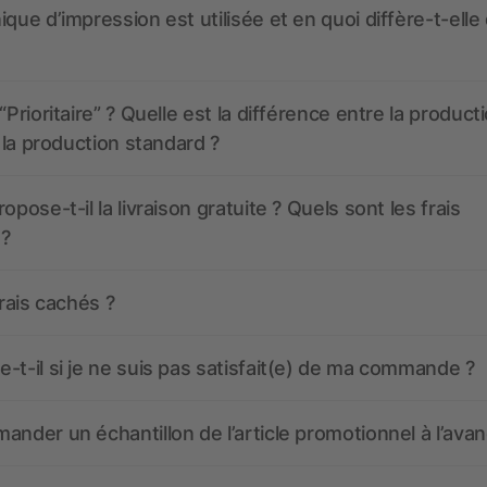
ique d’impression est utilisée et en quoi diffère-t-elle
“Prioritaire” ? Quelle est la différence entre la product
t la production standard ?
opose-t-il la livraison gratuite ? Quels sont les frais
 ?
frais cachés ?
-t-il si je ne suis pas satisfait(e) de ma commande ?
ander un échantillon de l’article promotionnel à l’avan