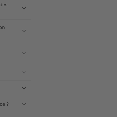
 des
ion
ce ?