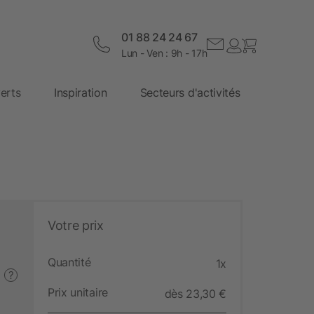
01 88 24 24 67
Lun - Ven : 9h - 17h
erts
Inspiration
Secteurs d'activités
Votre prix
Quantité
1x
?
Prix unitaire
dès 23,30 €