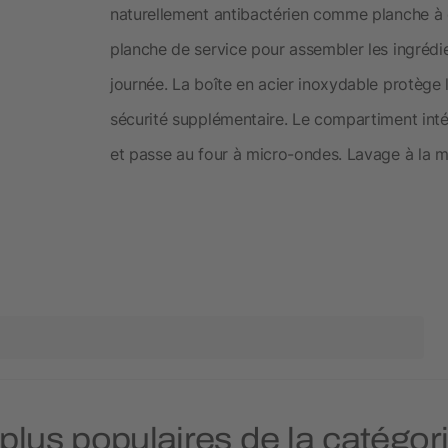
naturellement antibactérien comme planche 
planche de service pour assembler les ingrédie
journée. La boîte en acier inoxydable protège l
sécurité supplémentaire. Le compartiment intér
et passe au four à micro-ondes. Lavage à la 
 plus populaires de la catégo