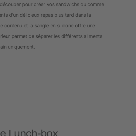
à découper pour créer vos sandwichs ou comme
nts d'un délicieux repas plus tard dans la
e contenu et la sangle en silicone offre une
ieur permet de séparer les différents aliments
main uniquement.
rie Lunch-box