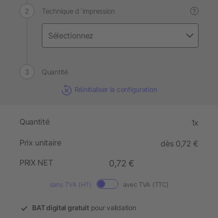
Technique d´impression
?
Quantité
Réinitialiser la configuration
Quantité
1x
Prix unitaire
dès 0,72 €
PRIX NET
0,72 €
sans TVA (HT)
avec TVA (TTC)
BAT digital gratuit
pour validation