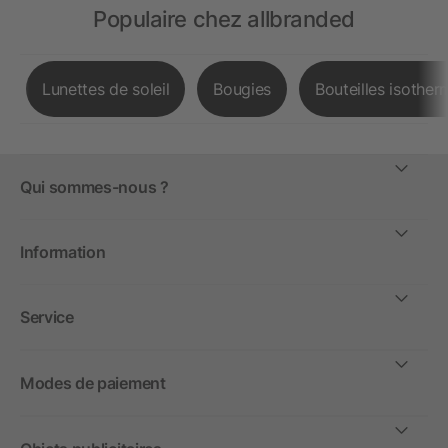
Populaire chez allbranded
Lunettes de soleil
Bougies
Bouteilles isother
Qui sommes-nous ?
Information
Service
Modes de paiement