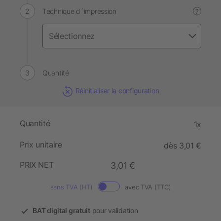
Technique d´impression
?
Quantité
Réinitialiser la configuration
Quantité
1x
Prix unitaire
dès 3,01 €
PRIX NET
3,01 €
sans TVA (HT)
avec TVA (TTC)
BAT digital gratuit
pour validation