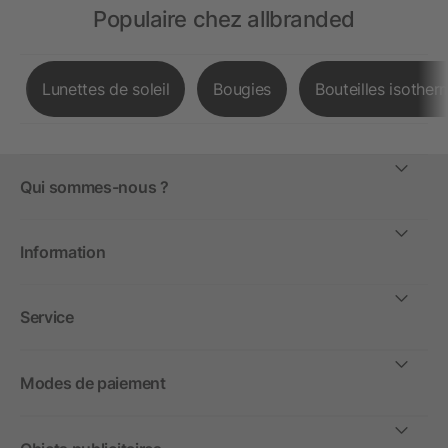
Populaire chez allbranded
Lunettes de soleil
Bougies
Bouteilles isother
Qui sommes-nous ?
Information
Service
Modes de paiement