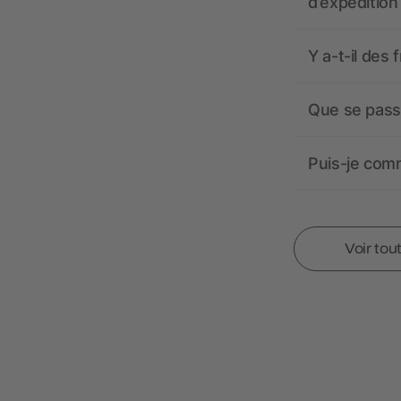
d’expédition
Y a-t-il des 
Que se passe
Puis-je comm
Voir tou