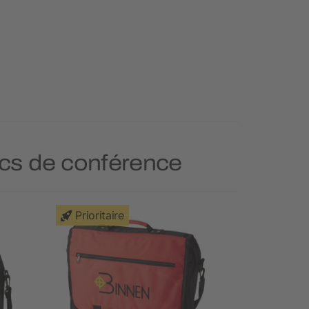
Sacs de conférence
Prioritaire
Prioritai