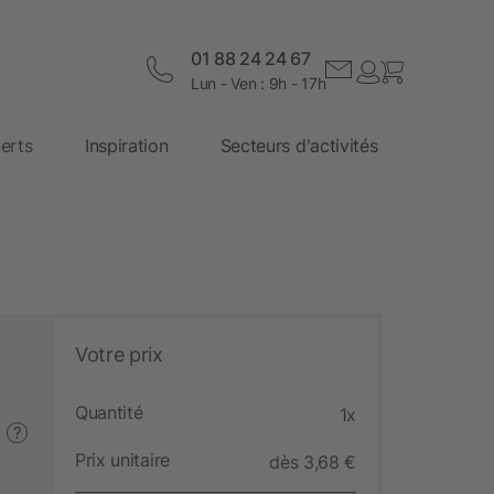
01 88 24 24 67
Lun - Ven : 9h - 17h
erts
Inspiration
Secteurs d'activités
Votre prix
Quantité
1x
?
Prix unitaire
dès 3,68 €