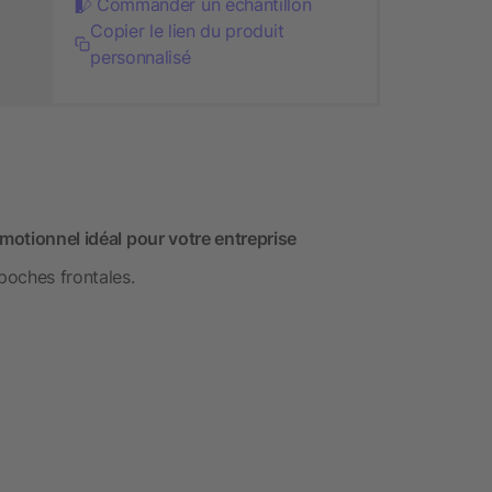
Commander un échantillon
Copier le lien du produit
personnalisé
omotionnel idéal pour votre entreprise
poches frontales.