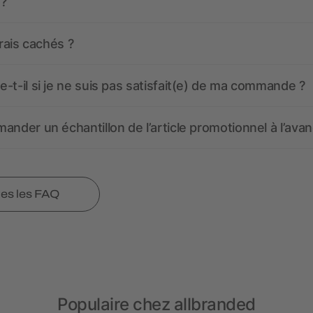
 ?
frais cachés ?
-t-il si je ne suis pas satisfait(e) de ma commande ?
ander un échantillon de l’article promotionnel à l’avan
tes les FAQ
Populaire chez allbranded