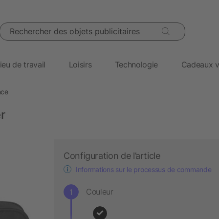
Rechercher des objets publicitaires
ieu de travail
Loisirs
Technologie
Cadeaux v
nce
r
Configuration de l’article
Informations sur le processus de commande
Couleur