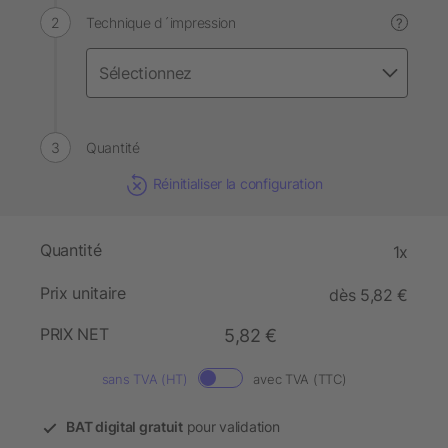
Technique d´impression
?
Quantité
Réinitialiser la configuration
Quantité
1x
Prix unitaire
dès 5,82 €
PRIX NET
5,82 €
sans TVA (HT)
avec TVA (TTC)
BAT digital gratuit
pour validation