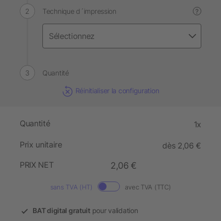
Technique d´impression
?
Quantité
Réinitialiser la configuration
Quantité
1x
Prix unitaire
dès 2,06 €
PRIX NET
2,06 €
sans TVA (HT)
avec TVA (TTC)
BAT digital gratuit
pour validation