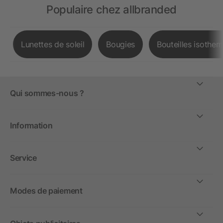
Populaire chez allbranded
Lunettes de soleil
Bougies
Bouteilles isother
Qui sommes-nous ?
Information
Service
Modes de paiement