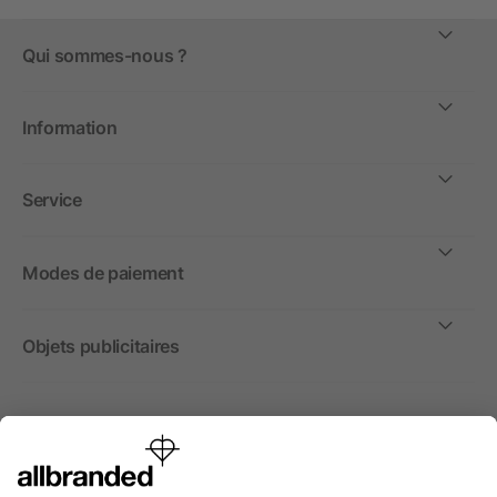
Qui sommes-nous ?
Information
Service
Modes de paiement
Objets publicitaires
International