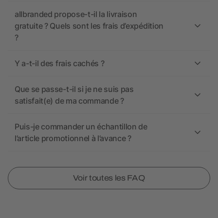
allbranded propose-t-il la livraison
gratuite ? Quels sont les frais d’expédition
?
Y a-t-il des frais cachés ?
Que se passe-t-il si je ne suis pas
satisfait(e) de ma commande ?
Puis-je commander un échantillon de
l’article promotionnel à l’avance ?
Voir toutes les FAQ