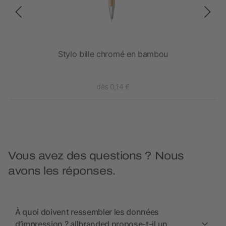
Stylo bille chromé en bambou
dès 0,14 €
Vous avez des questions ? Nous
avons les réponses.
À quoi doivent ressembler les données
d’impression ? allbranded propose-t-il un