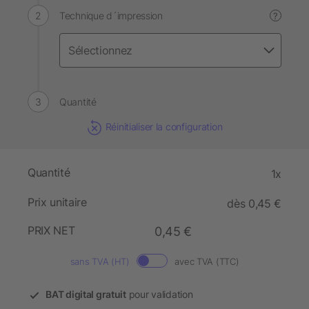
Technique d´impression
?
Quantité
Réinitialiser la configuration
Quantité
1x
Prix unitaire
dès 0,45 €
PRIX NET
0,45 €
sans TVA (HT)
avec TVA (TTC)
BAT digital gratuit
pour validation