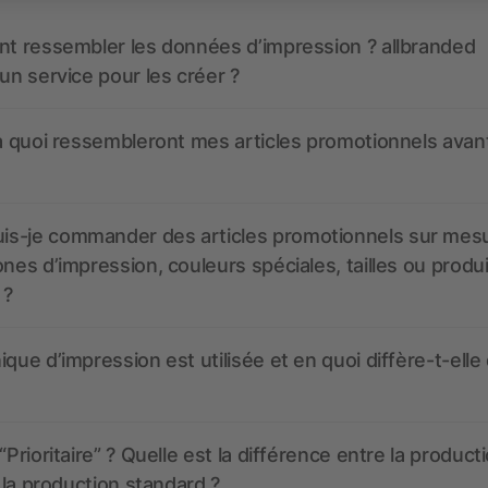
nt ressembler les données d’impression ? allbranded
 un service pour les créer ?
 à quoi ressembleront mes articles promotionnels avant
s-je commander des articles promotionnels sur mes
ones d’impression, couleurs spéciales, tailles ou produ
 ?
ique d’impression est utilisée et en quoi diffère-t-elle
“Prioritaire” ? Quelle est la différence entre la product
t la production standard ?