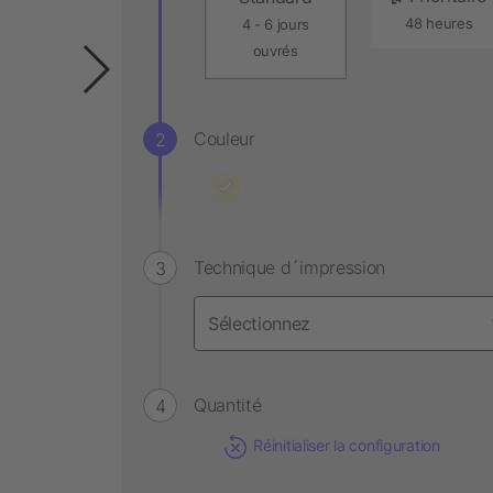
48 heures
4 - 6 jours
ouvrés
Couleur
Technique d´impression
Quantité
Réinitialiser la configuration