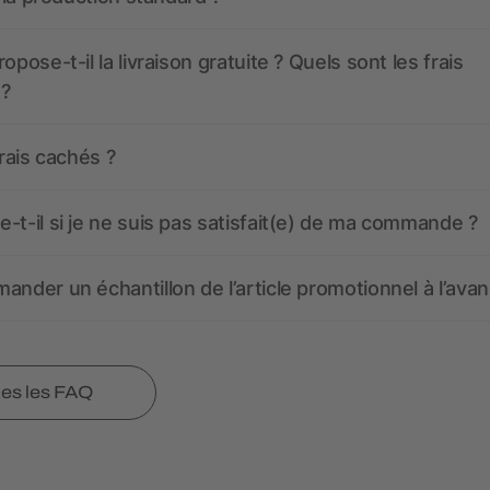
opose-t-il la livraison gratuite ? Quels sont les frais
 ?
frais cachés ?
-t-il si je ne suis pas satisfait(e) de ma commande ?
ander un échantillon de l’article promotionnel à l’avan
tes les FAQ