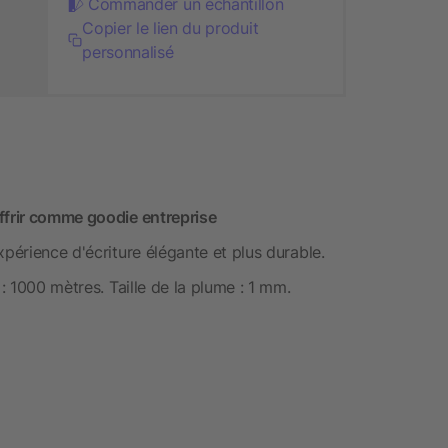
Commander un échantillon
Copier le lien du produit
personnalisé
ffrir comme goodie entreprise
xpérience d'écriture élégante et plus durable.
 : 1000 mètres. Taille de la plume : 1 mm.