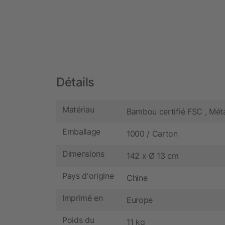
Détails
Matériau
Bambou certifié FSC , Mét
Emballage
1000 / Carton
Dimensions
142 x Ø 13 cm
Pays d'origine
Chine
Imprimé en
Europe
Poids du
11 kg