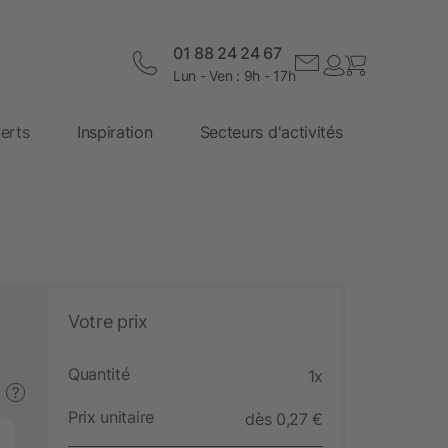
01 88 24 24 67
Lun - Ven : 9h - 17h
erts
Inspiration
Secteurs d'activités
Votre prix
Quantité
1x
?
Prix unitaire
dès 0,27 €