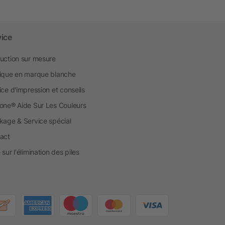
vice
uction sur mesure
ique en marque blanche
ice d'impression et conseils
one® Aide Sur Les Couleurs
kage & Service spécial
act
sur l'élimination des piles