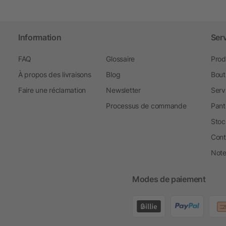
Information
Ser
FAQ
Glossaire
Prod
À propos des livraisons
Blog
Bout
Faire une réclamation
Newsletter
Serv
Processus de commande
Pant
Stoc
Cont
Note 
Modes de paiement