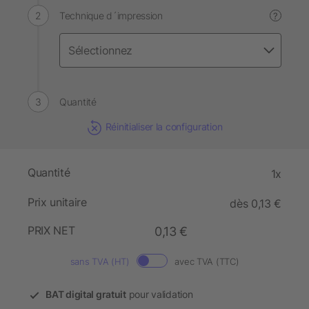
Technique d´impression
?
Quantité
Réinitialiser la configuration
Quantité
1x
Prix unitaire
dès 0,13 €
PRIX NET
0,13 €
sans TVA (HT)
avec TVA (TTC)
BAT digital gratuit
pour validation