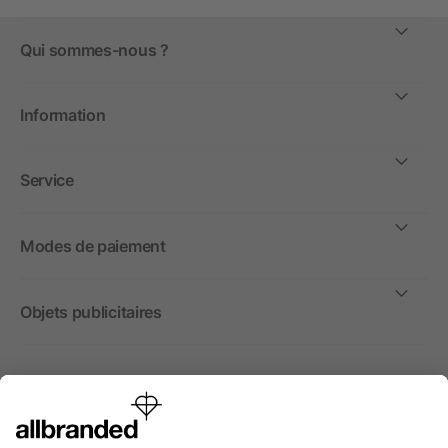
Qui sommes-nous ?
Information
Service
Modes de paiement
Objets publicitaires
International