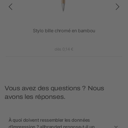
Stylo bille chromé en bambou
dès 0,14 €
Vous avez des questions ? Nous
avons les réponses.
À quoi doivent ressembler les données
d’impression ? allbranded propose-t-il un