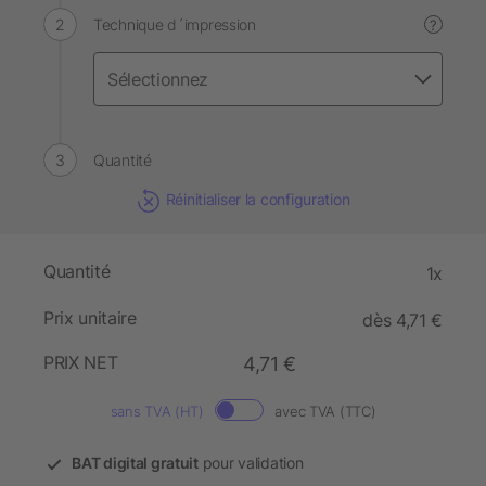
Technique d´impression
?
Quantité
Réinitialiser la configuration
Quantité
1x
Prix unitaire
dès 4,71 €
PRIX NET
4,71 €
sans TVA (HT)
avec TVA (TTC)
BAT digital gratuit
pour validation