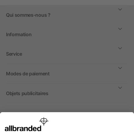
Qui sommes-nous ?
Information
Service
Modes de paiement
Objets publicitaires
International