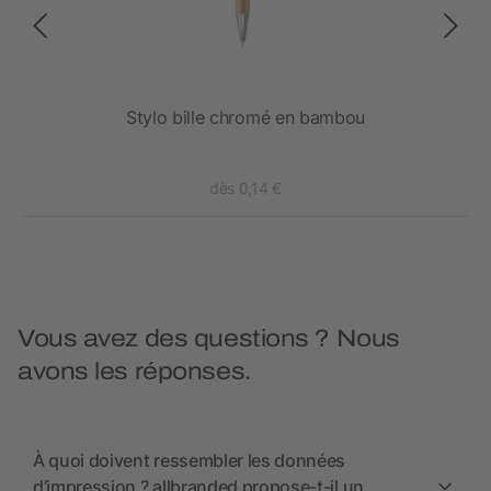
Stylo bille chromé en bambou
dès 0,14 €
Vous avez des questions ? Nous
avons les réponses.
À quoi doivent ressembler les données
d’impression ? allbranded propose-t-il un