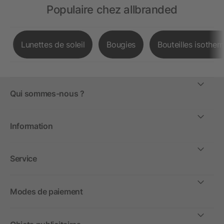
Populaire chez allbranded
Lunettes de soleil
Bougies
Bouteilles isother
Qui sommes-nous ?
Information
Service
Modes de paiement