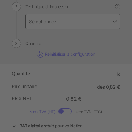
Technique d´impression
?
Quantité
Réinitialiser la configuration
Quantité
1x
Prix unitaire
dès 0,82 €
PRIX NET
0,82 €
sans TVA (HT)
avec TVA (TTC)
BAT digital gratuit
pour validation