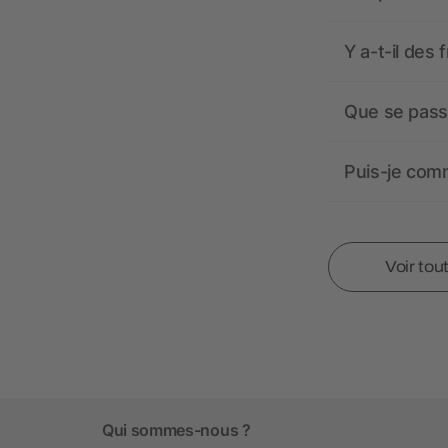
Y a-t-il des 
Que se passe
Puis-je comm
Voir tou
Qui sommes-nous ?