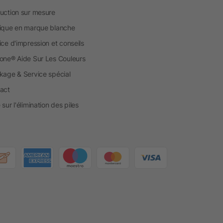
uction sur mesure
ique en marque blanche
ice d'impression et conseils
one® Aide Sur Les Couleurs
kage & Service spécial
act
sur l'élimination des piles