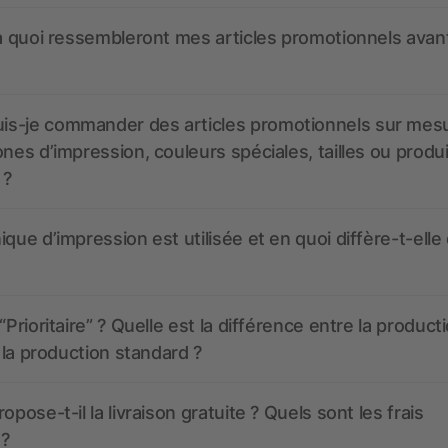
 à quoi ressembleront mes articles promotionnels avant
s-je commander des articles promotionnels sur mes
ones d’impression, couleurs spéciales, tailles ou produ
 ?
ique d’impression est utilisée et en quoi diffère-t-elle
“Prioritaire” ? Quelle est la différence entre la product
t la production standard ?
opose-t-il la livraison gratuite ? Quels sont les frais
 ?