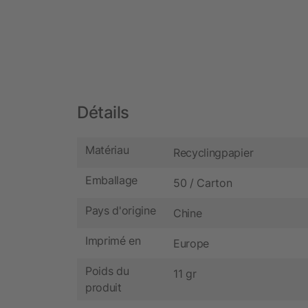
Détails
Matériau
Recyclingpapier
Emballage
50 / Carton
Pays d'origine
Chine
Imprimé en
Europe
Poids du
11 gr
produit