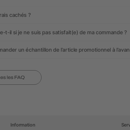
frais cachés ?
-t-il si je ne suis pas satisfait(e) de ma commande ?
ander un échantillon de l’article promotionnel à l’avan
tes les FAQ
Information
Ser