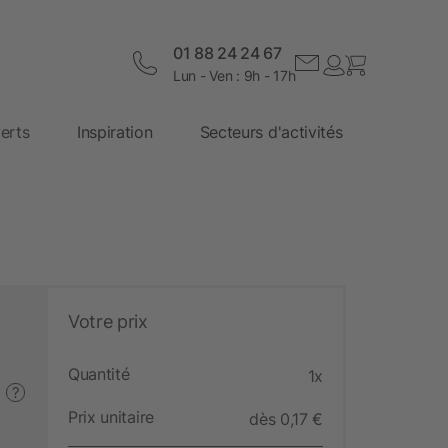
01 88 24 24 67
Lun - Ven : 9h - 17h
erts
Inspiration
Secteurs d'activités
Votre prix
Quantité
1x
?
Prix unitaire
dès 0,17 €