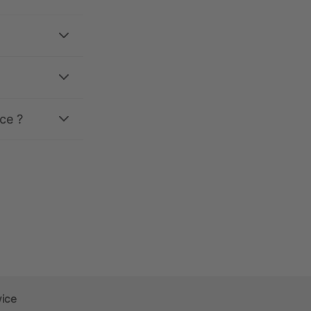
ce ?
vice