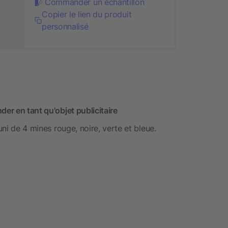
Commander un échantillon
Copier le lien du produit
personnalisé
der en tant qu'objet publicitaire
uni de 4 mines rouge, noire, verte et bleue.