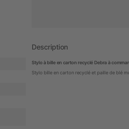
Description
Stylo à bille en carton recyclé Debra à comman
Stylo bille en carton recyclé et paille de blé m