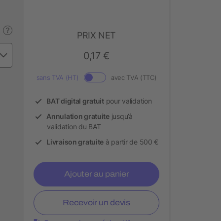
?
PRIX NET
0,17 €
sans TVA (HT)
avec TVA (TTC)
BAT digital gratuit
pour validation
Annulation gratuite
jusqu’à
validation du BAT
Livraison gratuite
à partir de 500 €
Ajouter au panier
Recevoir un devis