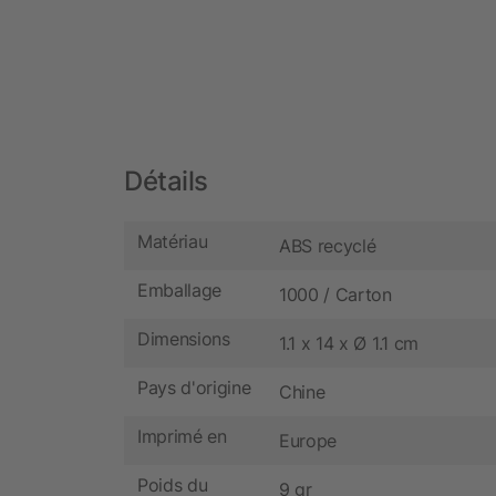
Détails
Matériau
ABS recyclé
Emballage
1000 / Carton
Dimensions
1.1 x 14 x Ø 1.1 cm
Pays d'origine
Chine
Imprimé en
Europe
Poids du
9 gr