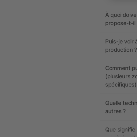
À quoi doive
propose-t-il
Puis-je voir
production ?
Comment pui
(plusieurs z
spécifiques)
Quelle techn
autres ?
Que signifie 