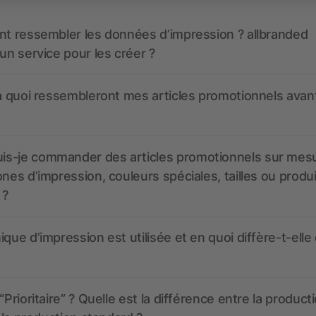
nt ressembler les données d’impression ? allbranded
 un service pour les créer ?
 à quoi ressembleront mes articles promotionnels avant
s-je commander des articles promotionnels sur mes
ones d’impression, couleurs spéciales, tailles ou produ
 ?
ique d’impression est utilisée et en quoi diffère-t-elle
“Prioritaire” ? Quelle est la différence entre la product