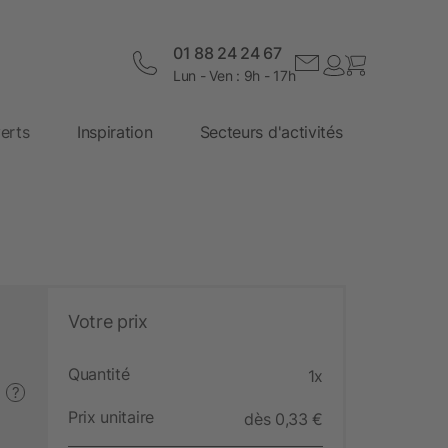
01 88 24 24 67
Lun - Ven : 9h - 17h
erts
Inspiration
Secteurs d'activités
Votre prix
Quantité
1x
?
Prix unitaire
dès 0,33 €