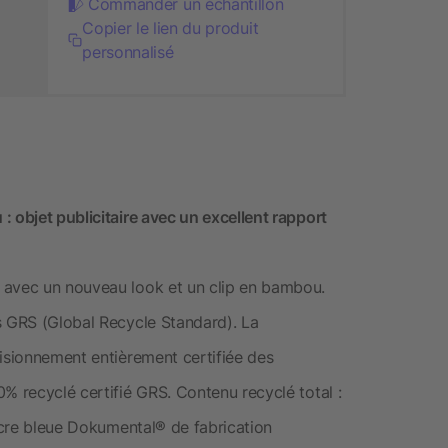
Commander un échantillon
Copier le lien du produit
personnalisé
 objet publicitaire avec un excellent rapport
 avec un nouveau look et un clip en bambou.
s GRS (Global Recycle Standard). La
visionnement entièrement certifiée des
% recyclé certifié GRS. Contenu recyclé total :
Encre bleue Dokumental® de fabrication