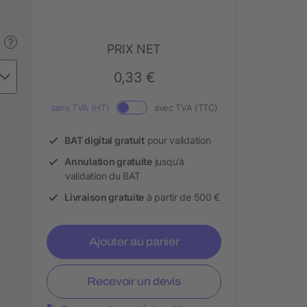
?
PRIX NET
0,33 €
sans TVA (HT)
avec TVA (TTC)
BAT digital gratuit
pour validation
Annulation gratuite
jusqu’à
validation du BAT
Livraison gratuite
à partir de 500 €
Ajouter au panier
Recevoir un devis