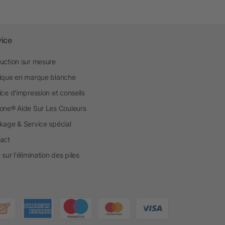
vice
uction sur mesure
ique en marque blanche
ice d'impression et conseils
one® Aide Sur Les Couleurs
kage & Service spécial
act
sur l'élimination des piles