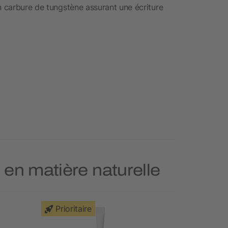
n carbure de tungstène assurant une écriture
s en matière naturelle
Prioritaire