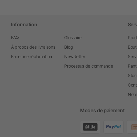
Information
Ser
FAQ
Glossaire
Prod
À propos des livraisons
Blog
Bout
Faire une réclamation
Newsletter
Serv
Processus de commande
Pant
Stoc
Cont
Note 
Modes de paiement